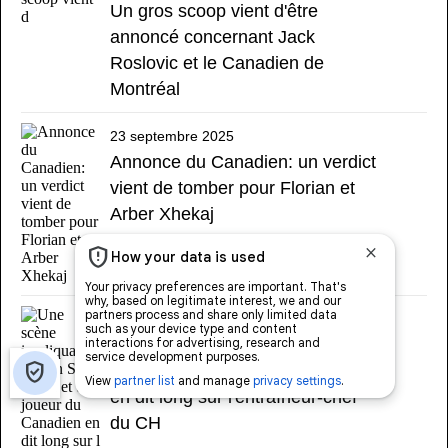
Un gros scoop vient d'être
annoncé concernant Jack
Roslovic et le Canadien de
Montréal
23 septembre 2025
Annonce du Canadien: un verdict
vient de tomber pour Florian et
Arber Xhekaj
23 septembre 2025
Une scène impliquant Martin St-
Louis et un joueur du Canadien
en dit long sur l'entraîneur-chef
du CH