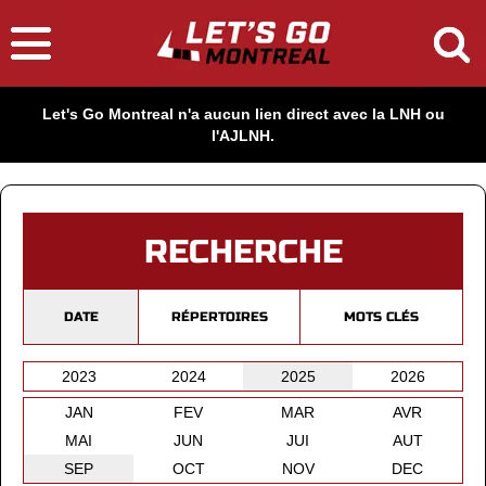
Let's Go Montreal n'a aucun lien direct avec la LNH ou
l'AJLNH.
RECHERCHE
DATE
RÉPERTOIRES
MOTS CLÉS
2023
2024
2025
2026
JAN
FEV
MAR
AVR
MAI
JUN
JUI
AUT
SEP
OCT
NOV
DEC