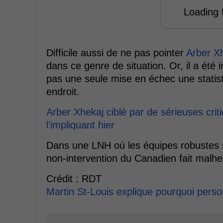
Loading f
Difficile aussi de ne pas pointer
Arber X
dans ce genre de situation. Or, il a été 
pas une seule mise en échec une statisti
endroit.
Arber Xhekaj ciblé par de sérieuses cri
l'impliquant hier
Dans une LNH où les équipes robustes se
non-intervention du Canadien fait mal
Crédit : RDT
Martin St-Louis explique pourquoi pers