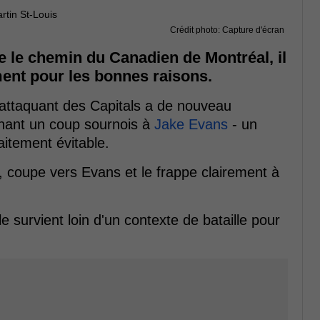
Crédit photo: Capture d'écran
e le chemin du Canadien de Montréal, il
ement pour les bonnes raisons.
 l'attaquant des Capitals a de nouveau
énant un coup sournois à
Jake Evans
- un
faitement évitable.
 coupe vers Evans et le frappe clairement à
le survient loin d'un contexte de bataille pour