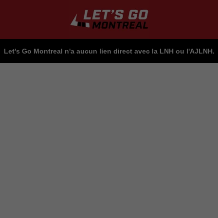
Let's Go Montreal n'a aucun lien direct avec la LNH ou l'AJLNH.