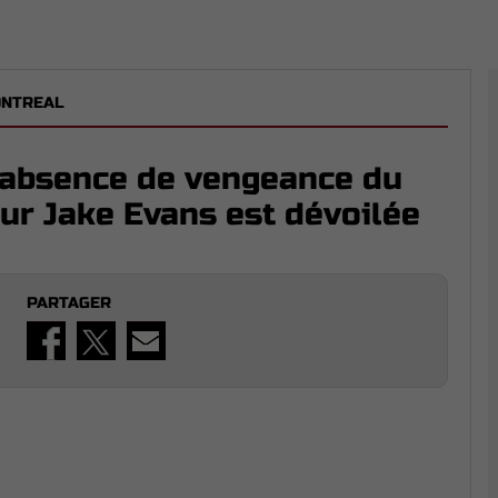
ONTREAL
l'absence de vengeance du
ur Jake Evans est dévoilée
PARTAGER