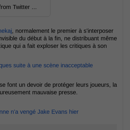
rom Twitter ...
hekaj
, normalement le premier à s'interposer
invisible du début à la fin, ne distribuant même
que qui a fait exploser les critiques à son
tiques suite à une scène inacceptable
 font un devoir de protéger leurs joueurs, la
heureusement mauvaise presse.
onne n'a vengé Jake Evans hier