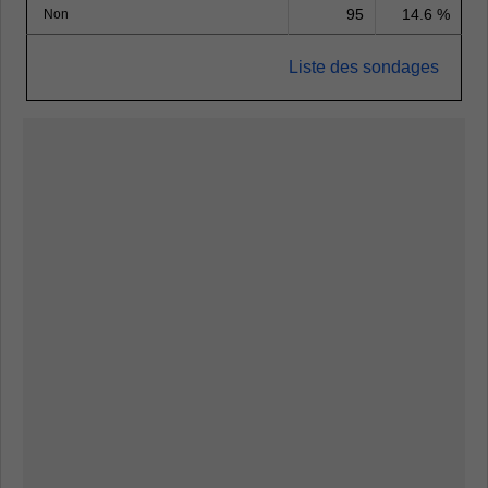
95
14.6 %
Non
Liste des sondages