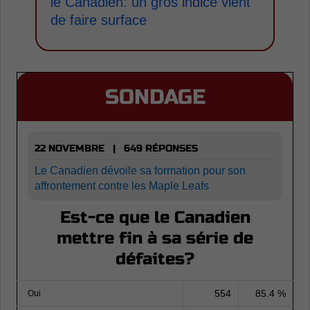
le Canadien: un gros indice vient
de faire surface
SONDAGE
22 NOVEMBRE | 649 RÉPONSES
Le Canadien dévoile sa formation pour son
affrontement contre les Maple Leafs
Est-ce que le Canadien
mettre fin à sa série de
défaites?
554
85.4 %
Oui