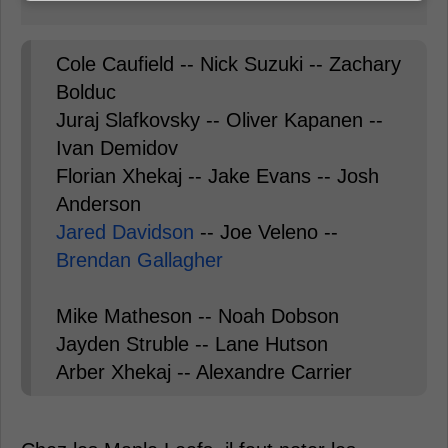
Cole Caufield -- Nick Suzuki -- Zachary
Bolduc
Juraj Slafkovsky -- Oliver Kapanen --
Ivan Demidov
Florian Xhekaj -- Jake Evans -- Josh
Anderson
Jared Davidson
-- Joe Veleno --
Brendan Gallagher
Mike Matheson -- Noah Dobson
Jayden Struble -- Lane Hutson
Arber Xhekaj -- Alexandre Carrier