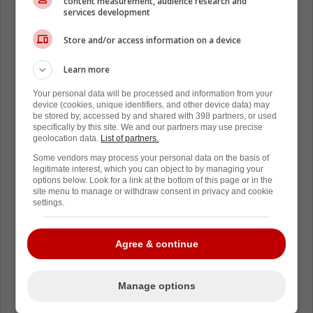
content measurement, audience research and
services development
Store and/or access information on a device
Learn more
Your personal data will be processed and information from your
device (cookies, unique identifiers, and other device data) may
be stored by, accessed by and shared with 398 partners, or used
specifically by this site. We and our partners may use precise
geolocation data.
List of partners.
Some vendors may process your personal data on the basis of
legitimate interest, which you can object to by managing your
options below. Look for a link at the bottom of this page or in the
site menu to manage or withdraw consent in privacy and cookie
settings.
Agree & continue
Manage options