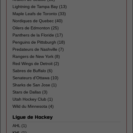
Lightning de Tampa Bay
(13)
Maple Leafs de Toronto
(33)
Nordiques de Quebec
(40)
Oilers de Edmonton
(25)
Panthers de la Floride
(17)
Penguins de Pittsburgh
(18)
Predateurs de Nashville
(7)
Rangers de New York
(8)
Red Wings de Detroit
(2)
Sabres de Buffalo
(6)
Senateurs d'Ottawa
(10)
Sharks de San Jose
(1)
Stars de Dallas
(3)
Utah Hockey Club
(1)
Wild du Minnesota
(4)
Ligue de Hockey
AHL
(1)
KHL
(1)