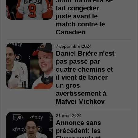
John Tortorella se
fait congédier
juste avant le
match contre le
Canadien
7 septembre 2024
Daniel Brière n'est
pas passé par
quatre chemins et
il vient de lancer
un gros
avertissement à
Matvei Michkov
21 aout 2024
Annonce sans
précédent: les