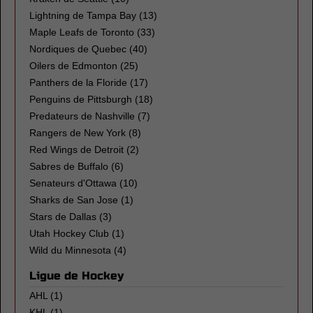
Lightning de Tampa Bay
(13)
Maple Leafs de Toronto
(33)
Nordiques de Quebec
(40)
Oilers de Edmonton
(25)
Panthers de la Floride
(17)
Penguins de Pittsburgh
(18)
Predateurs de Nashville
(7)
Rangers de New York
(8)
Red Wings de Detroit
(2)
Sabres de Buffalo
(6)
Senateurs d'Ottawa
(10)
Sharks de San Jose
(1)
Stars de Dallas
(3)
Utah Hockey Club
(1)
Wild du Minnesota
(4)
Ligue de Hockey
AHL
(1)
KHL
(1)