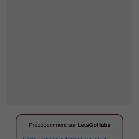
Précédemment sur
LetsGoHabs