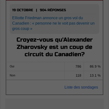
19 OCTOBRE | 904 RÉPONSES
Elliotte Friedman annonce un gros vol du
Canadien : « personne ne le voit pas devenir un
gros coup »
Croyez-vous qu'Alexander
Zharovsky est un coup de
circuit du Canadien?
786
86.9 %
Oui
118
13.1 %
Non
Liste des sondages