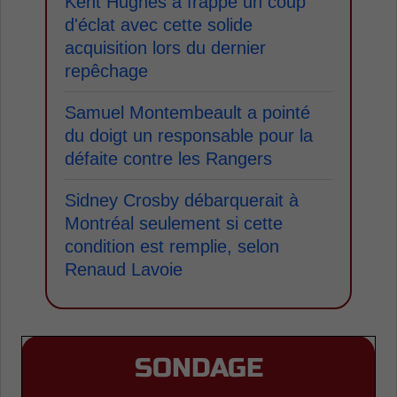
Kent Hughes a frappé un coup
d'éclat avec cette solide
acquisition lors du dernier
repêchage
Samuel Montembeault a pointé
du doigt un responsable pour la
défaite contre les Rangers
Sidney Crosby débarquerait à
Montréal seulement si cette
condition est remplie, selon
Renaud Lavoie
SONDAGE