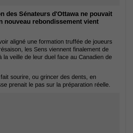
on des Sénateurs d'Ottawa ne pouvait
'un nouveau rebondissement vient
oir aligné une formation truffée de joueurs
résaison, les Sens viennent finalement de
 la veille de leur duel face au Canadien de
fait sourire, ou grincer des dents, en
e prenait le pas sur la préparation réelle.