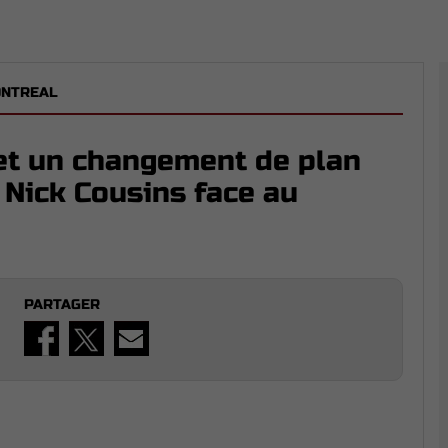
ONTREAL
et un changement de plan
 Nick Cousins face au
PARTAGER