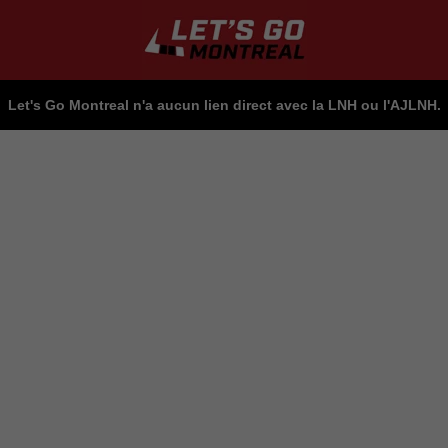
Let's Go Montreal n'a aucun lien direct avec la LNH ou l'AJLNH.