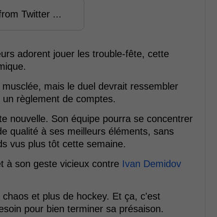
rom Twitter ...
rs adorent jouer les trouble-fête, cette
mique.
e musclée, mais le duel devrait ressembler
à un règlement de comptes.
nte nouvelle. Son équipe pourra se concentrer
de qualité à ses meilleurs éléments, sans
ds vus plus tôt cette semaine.
 à son geste vicieux contre
Ivan Demidov
e chaos et plus de hockey. Et ça, c'est
esoin pour bien terminer sa présaison.