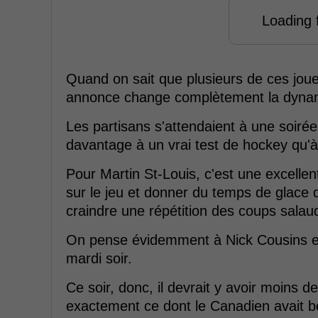
Loading f
Quand on sait que plusieurs de ces joueu
annonce change complètement la dyna
Les partisans s'attendaient à une soiré
davantage à un vrai test de hockey qu'
Pour Martin St-Louis, c'est une excelle
sur le jeu et donner du temps de glace 
craindre une répétition des coups salau
On pense évidemment à Nick Cousins et
mardi soir.
Ce soir, donc, il devrait y avoir moins d
exactement ce dont le Canadien avait b