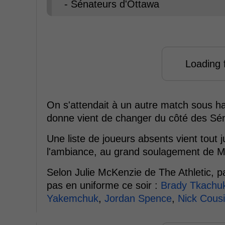
- Sénateurs d'Ottawa
Loading f
On s'attendait à un autre match sous ha
donne vient de changer du côté des Sé
Une liste de joueurs absents vient tout j
l'ambiance, au grand soulagement de Ma
Selon Julie McKenzie de The Athletic, 
pas en uniforme ce soir :
Brady Tkachu
Yakemchuk
,
Jordan Spence
,
Nick Cous