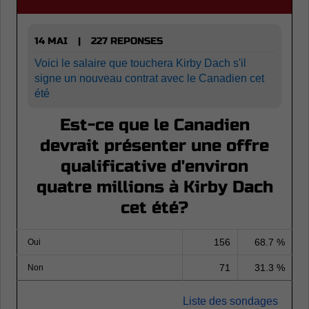
14 MAI
227 REPONSES
|
Voici le salaire que touchera Kirby Dach s'il
signe un nouveau contrat avec le Canadien cet
été
Est-ce que le Canadien
devrait présenter une offre
qualificative d'environ
quatre millions à Kirby Dach
cet été?
156
68.7 %
Oui
71
31.3 %
Non
Liste des sondages