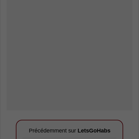
Précédemment sur
LetsGoHabs