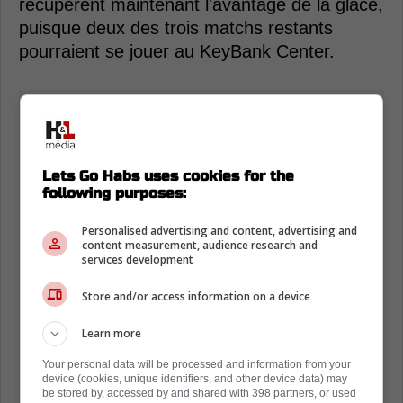
récupèrent maintenant l'avantage de la glace,
puisque deux des trois matchs restants
pourraient se jouer au KeyBank Center.
Lets Go Habs uses cookies for the
following purposes:
Personalised advertising and content, advertising and
content measurement, audience research and
services development
Store and/or access information on a device
Learn more
Your personal data will be processed and information from your
device (cookies, unique identifiers, and other device data) may
be stored by, accessed by and shared with 398 partners, or used