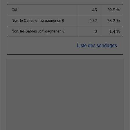
45
20.5 %
Oui
172
78.2 %
Non, le Canadien va gagner en 6
3
1.4 %
Non, les Sabres vont gagner en 6
Liste des sondages