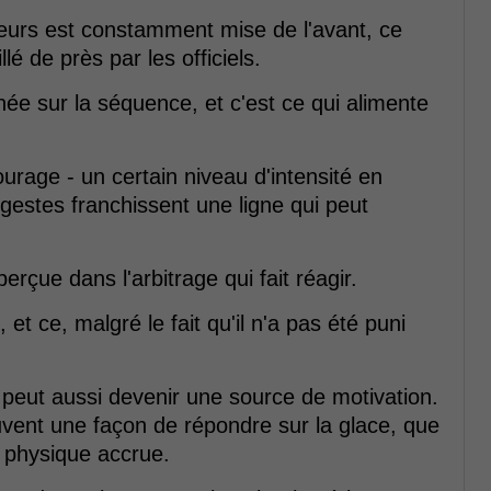
ueurs est constamment mise de l'avant, ce
é de près par les officiels.
née sur la séquence, et c'est ce qui alimente
urage - un certain niveau d'intensité en
s gestes franchissent une ligne qui peut
rçue dans l'arbitrage qui fait réagir.
et ce, malgré le fait qu'il n'a pas été puni
 peut aussi devenir une source de motivation.
uvent une façon de répondre sur la glace, que
e physique accrue.