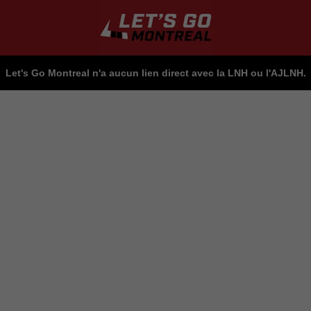
Let's Go Montreal n'a aucun lien direct avec la LNH ou l'AJLNH.