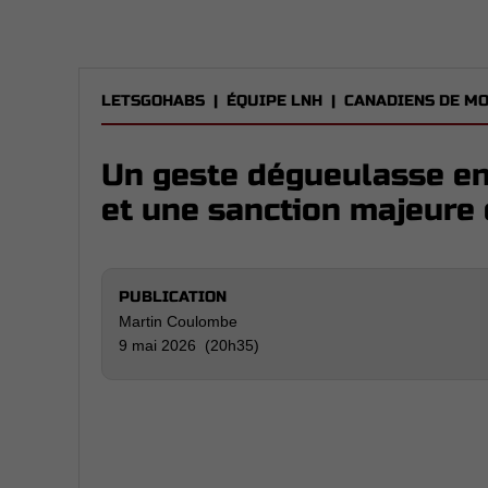
LETSGOHABS
|
ÉQUIPE LNH
|
CANADIENS DE M
Un geste dégueulasse en 
et une sanction majeure 
PUBLICATION
Martin Coulombe
9 mai 2026 (20h35)