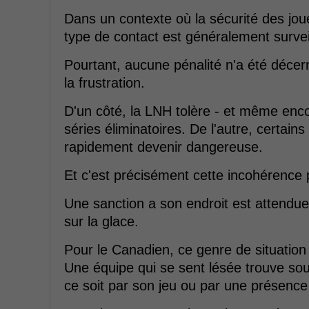
Dans un contexte où la sécurité des jo
type de contact est généralement surveill
Pourtant, aucune pénalité n'a été décer
la frustration.
D'un côté, la LNH tolère - et même enco
séries éliminatoires. De l'autre, certain
rapidement devenir dangereuse.
Et c'est précisément cette incohérence pe
Une sanction a son endroit est attendue, 
sur la glace.
Pour le Canadien, ce genre de situation
Une équipe qui se sent lésée trouve so
ce soit par son jeu ou par une présenc