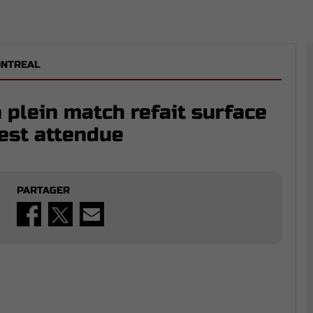
ONTREAL
plein match refait surface
est attendue
PARTAGER