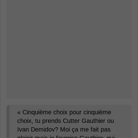
« Cinquième choix pour cinquième
choix, tu prends Cutter Gauthier ou
Ivan Demidov? Moi ça me fait pas
plaisir mais je favorise Gauthier, qui