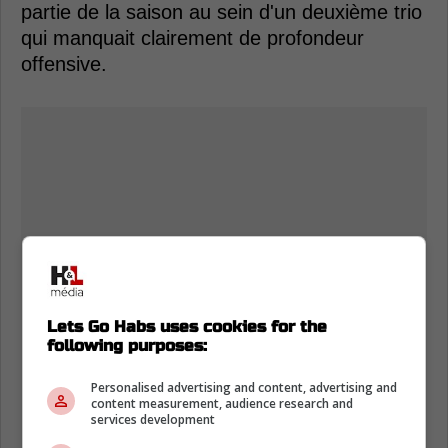
partie de la saison au sein d'un deuxième trio
qui manquait clairement de profondeur
offensive.
Lets Go Habs uses cookies for the
following purposes:
Personalised advertising and content, advertising and
content measurement, audience research and
services development