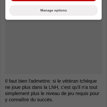
Manage options
Il faut bien l'admettre: si le vétéran tchèque
ne joue plus dans la LNH, c'est qu'il n'a tout
simplement plus le niveau de jeu requis pour
y connaître du succès.