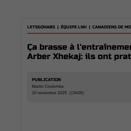
LETSGOHABS
|
ÉQUIPE LNH
|
CANADIENS DE M
Ça brasse à l'entraîneme
Arber Xhekaj: ils ont pra
PUBLICATION
Martin Coulombe
10 novembre 2025 (13h05)