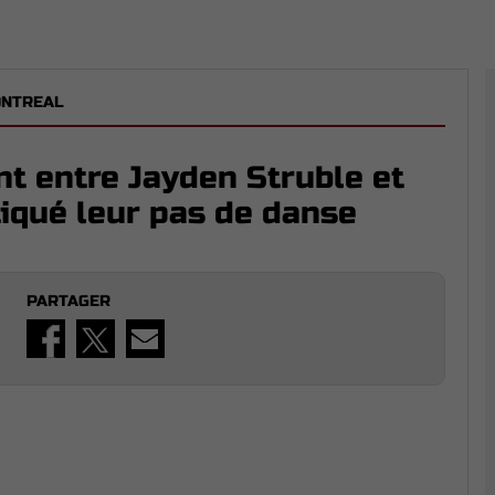
ONTREAL
nt entre Jayden Struble et
tiqué leur pas de danse
PARTAGER