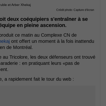
Crédit photo: Capture d'écran
oit deux coéquipiers s'entraîner à se
équipe en pleine ascension.
t produit ce matin au Complexe CN de
hekaj
ont offert un moment à la fois inattendu
dien de Montréal.
 au Tricolore, les deux défenseurs ont trouvé
araderie : en pratiquant leurs «pas de
ent.
, a rapidement fait le tour du web :