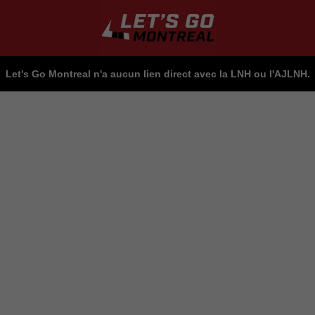
Let's Go Montreal n'a aucun lien direct avec la LNH ou l'AJLNH.