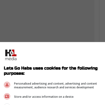
s pas de danse après l'entraînement. Tous
Lets Go Habs uses cookies for the following
purposes:
Personalised advertising and content, advertising and content
measurement, audience research and services development
rom Twitter ...
Store and/or access information on a device