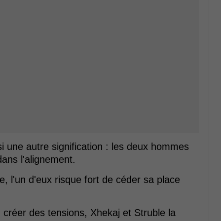
i une autre signification : les deux hommes
dans l'alignement.
, l'un d'eux risque fort de céder sa place
n créer des tensions, Xhekaj et Struble la