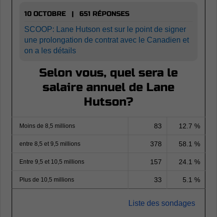
10 OCTOBRE | 651 RÉPONSES
SCOOP: Lane Hutson est sur le point de signer
une prolongation de contrat avec le Canadien et
on a les détails
Selon vous, quel sera le
salaire annuel de Lane
Hutson?
83
12.7 %
Moins de 8,5 millions
378
58.1 %
entre 8,5 et 9,5 millions
157
24.1 %
Entre 9,5 et 10,5 millions
33
5.1 %
Plus de 10,5 millions
Liste des sondages