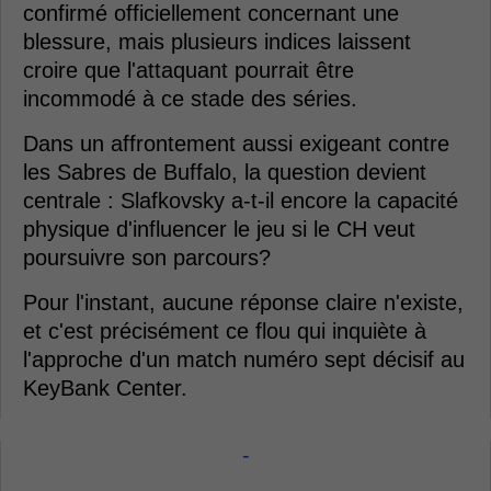
confirmé officiellement concernant une
blessure, mais plusieurs indices laissent
croire que l'attaquant pourrait être
incommodé à ce stade des séries.
Dans un affrontement aussi exigeant contre
les Sabres de Buffalo, la question devient
centrale : Slafkovsky a-t-il encore la capacité
physique d'influencer le jeu si le CH veut
poursuivre son parcours?
Pour l'instant, aucune réponse claire n'existe,
et c'est précisément ce flou qui inquiète à
l'approche d'un match numéro sept décisif au
KeyBank Center.
-