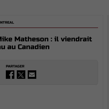
ONTREAL
ike Matheson : il viendrait
au au Canadien
PARTAGER