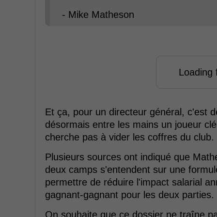
- Mike Matheson
Loading f
Et ça, pour un directeur général, c'est 
désormais entre les mains un joueur clé 
cherche pas à vider les coffres du club.
Plusieurs sources ont indiqué que Mathe
deux camps s'entendent sur une formule 
permettre de réduire l'impact salarial a
gagnant-gagnant pour les deux parties.
On souhaite que ce dossier ne traîne p