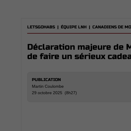
LETSGOHABS
|
ÉQUIPE LNH
|
CANADIENS DE M
Déclaration majeure de M
de faire un sérieux cade
PUBLICATION
Martin Coulombe
29 octobre 2025 (8h27)