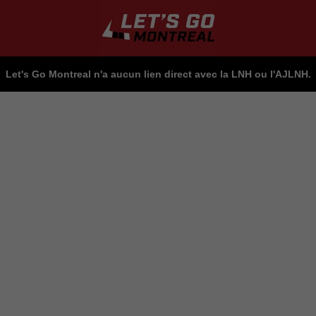
Let's Go Montreal n'a aucun lien direct avec la LNH ou l'AJLNH.