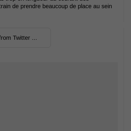
 train de prendre beaucoup de place au sein
rom Twitter ...