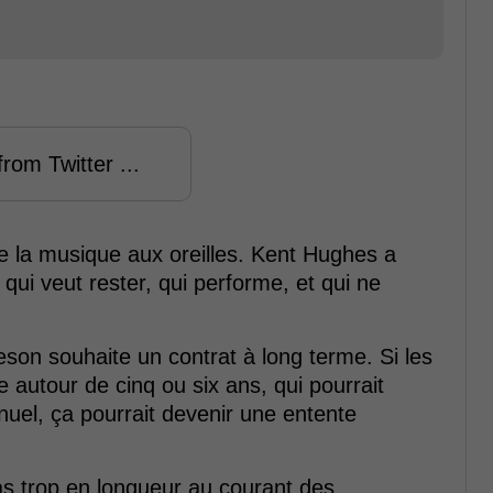
rom Twitter ...
de la musique aux oreilles. Kent Hughes a
qui veut rester, qui performe, et qui ne
son souhaite un contrat à long terme. Si les
autour de cinq ou six ans, qui pourrait
nnuel, ça pourrait devenir une entente
as trop en longueur au courant des