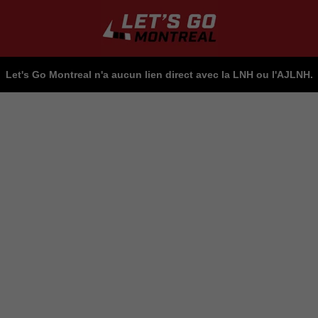
Let's Go Montreal n'a aucun lien direct avec la LNH ou l'AJLNH.