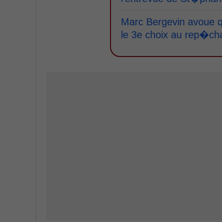
Marc Bergevin avoue q
le 3e choix au rep�ch