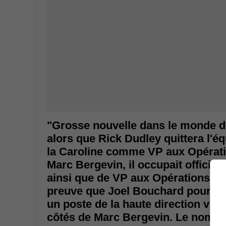
"Grosse nouvelle dans le monde d
alors que Rick Dudley quittera l'é
la Caroline comme VP aux Opérati
Marc Bergevin, il occupait officiel
ainsi que de VP aux Opérations Hoc
preuve que Joel Bouchard pourrait
un poste de la haute direction vien
côtés de Marc Bergevin. Le nom du