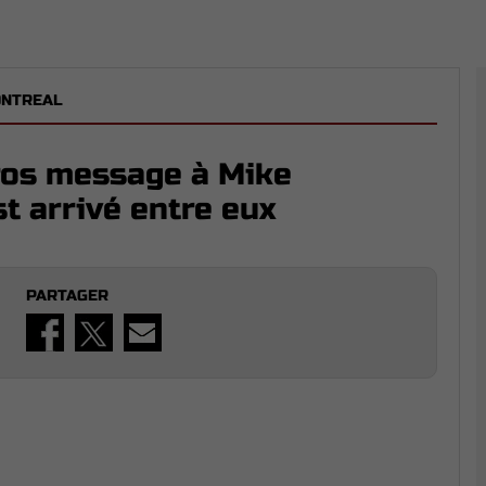
ONTREAL
ros message à Mike
t arrivé entre eux
PARTAGER