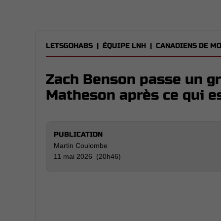
LETSGOHABS
|
ÉQUIPE LNH
|
CANADIENS DE M
Zach Benson passe un g
Matheson après ce qui es
PUBLICATION
Martin Coulombe
11 mai 2026 (20h46)