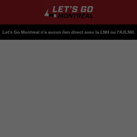
Let's Go Montreal n'a aucun lien direct avec la LNH ou l'AJLNH.