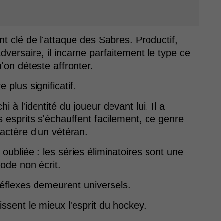
clé de l'attaque des Sabres. Productif,
dversaire, il incarne parfaitement le type de
on déteste affronter.
plus significatif.
 à l'identité du joueur devant lui. Il a
 esprits s'échauffent facilement, ce genre
ractère d'un vétéran.
ubliée : les séries éliminatoires sont une
ode non écrit.
 réflexes demeurent universels.
nissent le mieux l'esprit du hockey.