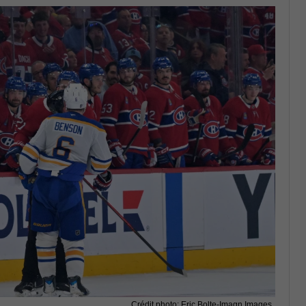
Crédit photo: Eric Bolte-Imagn Images