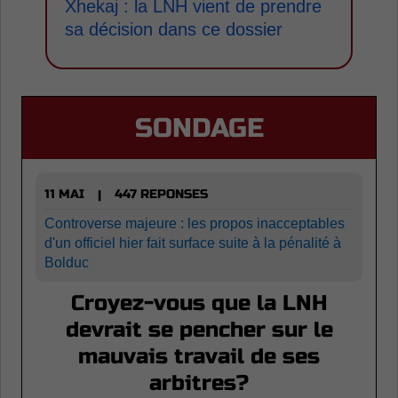
Xhekaj : la LNH vient de prendre
sa décision dans ce dossier
SONDAGE
11 MAI
447 REPONSES
|
Controverse majeure : les propos inacceptables
d'un officiel hier fait surface suite à la pénalité à
Bolduc
Croyez-vous que la LNH
devrait se pencher sur le
mauvais travail de ses
arbitres?