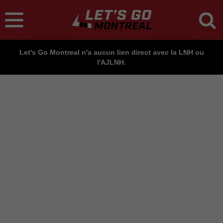
Let's Go Montreal n'a aucun lien direct avec la LNH ou
l'AJLNH.