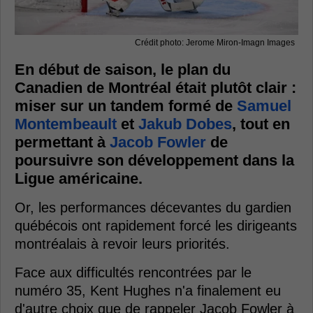
Crédit photo: Jerome Miron-Imagn Images
En début de saison, le plan du
Canadien de Montréal était plutôt clair :
miser sur un tandem formé de
Samuel
Montembeault
et
Jakub Dobes
, tout en
permettant à
Jacob Fowler
de
poursuivre son développement dans la
Ligue américaine.
Or, les performances décevantes du gardien
québécois ont rapidement forcé les dirigeants
montréalais à revoir leurs priorités.
Face aux difficultés rencontrées par le
numéro 35, Kent Hughes n'a finalement eu
d'autre choix que de rappeler Jacob Fowler à