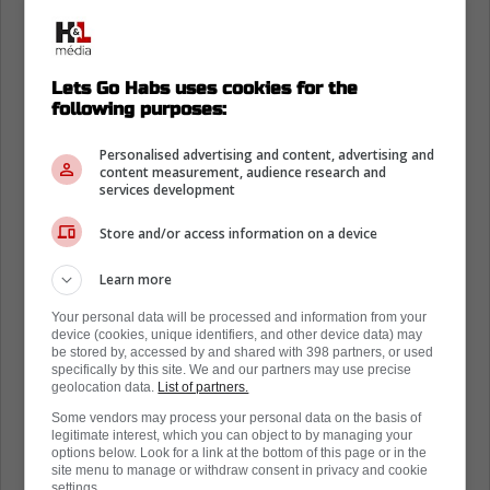
Lets Go Habs uses cookies for the
following purposes:
Personalised advertising and content, advertising and
content measurement, audience research and
services development
Store and/or access information on a device
Learn more
Your personal data will be processed and information from your
device (cookies, unique identifiers, and other device data) may
be stored by, accessed by and shared with 398 partners, or used
specifically by this site. We and our partners may use precise
geolocation data.
List of partners.
Some vendors may process your personal data on the basis of
legitimate interest, which you can object to by managing your
options below. Look for a link at the bottom of this page or in the
site menu to manage or withdraw consent in privacy and cookie
settings.