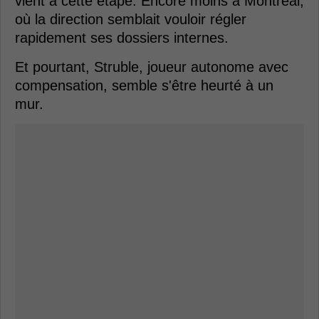
vient à cette étape. Encore moins à Montréal,
où la direction semblait vouloir régler
rapidement ses dossiers internes.
Et pourtant, Struble, joueur autonome avec
compensation, semble s'être heurté à un
mur.