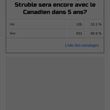
Struble sera encore avec le
Canadien dans 5 ans?
105
10.1 %
Oui
933
89.9 %
Non
Liste des sondages