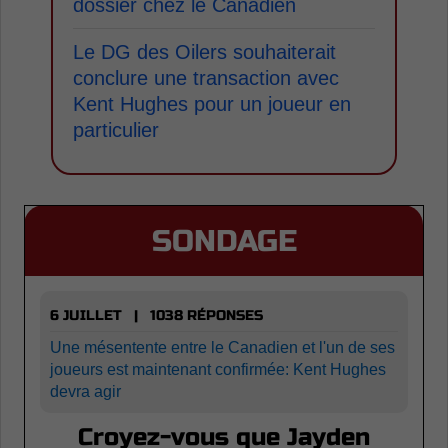
dossier chez le Canadien
Le DG des Oilers souhaiterait
conclure une transaction avec
Kent Hughes pour un joueur en
particulier
SONDAGE
6 JUILLET | 1038 RÉPONSES
Une mésentente entre le Canadien et l'un de ses
joueurs est maintenant confirmée: Kent Hughes
devra agir
Croyez-vous que Jayden