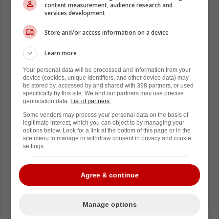
content measurement, audience research and
services development
Store and/or access information on a device
Learn more
Your personal data will be processed and information from your
device (cookies, unique identifiers, and other device data) may
be stored by, accessed by and shared with 398 partners, or used
specifically by this site. We and our partners may use precise
geolocation data.
List of partners.
Some vendors may process your personal data on the basis of
legitimate interest, which you can object to by managing your
options below. Look for a link at the bottom of this page or in the
site menu to manage or withdraw consent in privacy and cookie
settings.
Agree & continue
Manage options