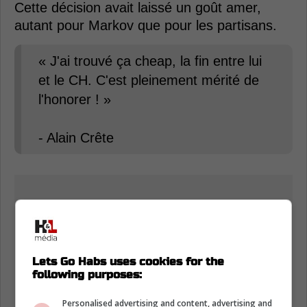
Cette décision avait laissé un goût amer,
autant pour Markov que pour les partisans.
« J'ai trouvé ça cheap, la fin entre lui
et le CH. C'est pleinement mérité de
l'honorer ! »
- Alain Crête
Lets Go Habs uses cookies for the
following purposes:
Personalised advertising and content, advertising and