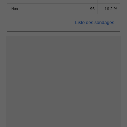
96
16.2 %
Non
Liste des sondages