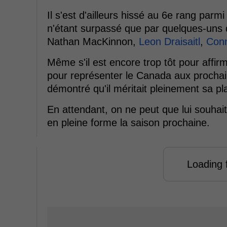
Il s'est d'ailleurs hissé au 6e rang parm
n'étant surpassé que par quelques-uns d
Nathan MacKinnon,
Leon Draisaitl
,
Con
Même s'il est encore trop tôt pour affir
pour représenter le Canada aux prochains
démontré qu'il méritait pleinement sa pl
En attendant, on ne peut que lui souhait
en pleine forme la saison prochaine.
Loading f