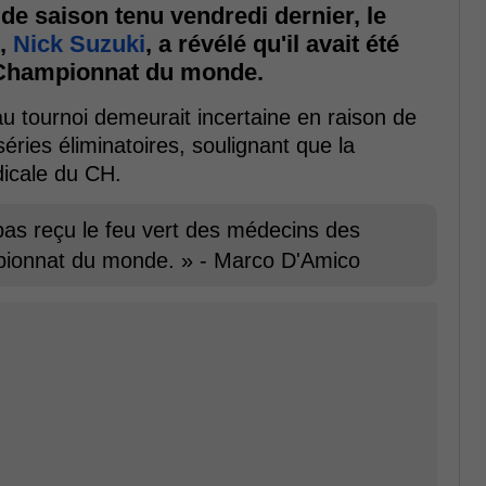
 de saison tenu vendredi dernier, le
,
Nick Suzuki
, a révélé qu'il avait été
u Championnat du monde.
au tournoi demeurait incertaine en raison de
éries éliminatoires, soulignant que la
dicale du CH.
 pas reçu le feu vert des médecins des
pionnat du monde. » - Marco D'Amico