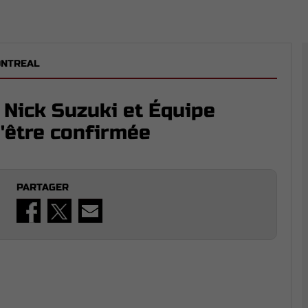
ONTREAL
 Nick Suzuki et Équipe
d'être confirmée
PARTAGER