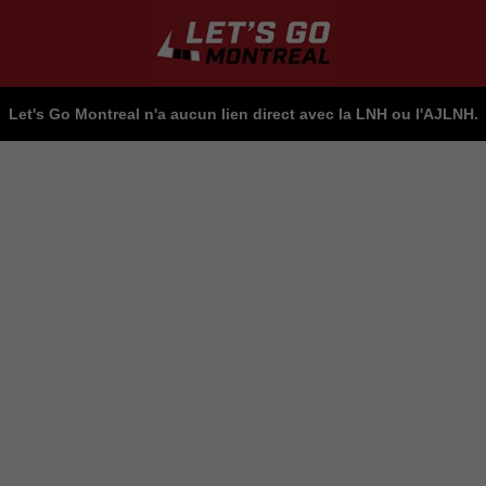
Let's Go Montreal n'a aucun lien direct avec la LNH ou l'AJLNH.