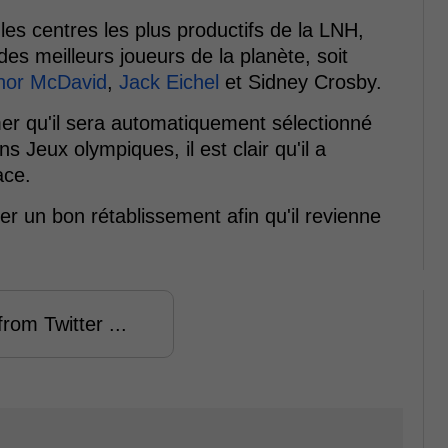
i les centres les plus productifs de la LNH,
es meilleurs joueurs de la planète, soit
nor McDavid
,
Jack Eichel
et Sidney Crosby.
mer qu'il sera automatiquement sélectionné
 Jeux olympiques, il est clair qu'il a
ace.
er un bon rétablissement afin qu'il revienne
rom Twitter ...