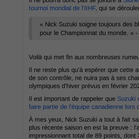
Il ne pourra donc pas se joindre à
Sidne
tournoi mondial de l'IIHF
, qui se déroul
« Nick Suzuki soigne toujours des b
pour le Championnat du monde. » -
Voilà qui met fin aux nombreuses rumeur
Il ne reste plus qu'à espérer que cette 
de son contrôle, ne nuira pas à ses cha
olympiques d'hiver prévus en février 20
Il est important de rappeler que
Suzuki 
faire partie de l'équipe canadienne lors
À mes yeux, Nick Suzuki a tout à fait s
plus récente saison en est la preuve : l'
impressionnant total de 89 points, dont