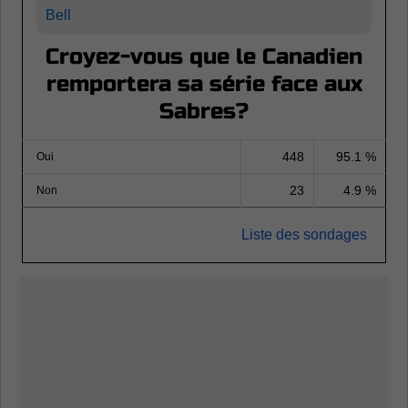
Bell
Croyez-vous que le Canadien
remportera sa série face aux
Sabres?
448
95.1 %
Oui
23
4.9 %
Non
Liste des sondages