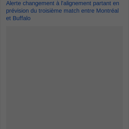
Alerte changement à l'alignement partant en
prévision du troisième match entre Montréal
et Buffalo