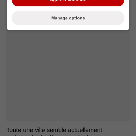
Manage options
Toute une ville semble actuellement