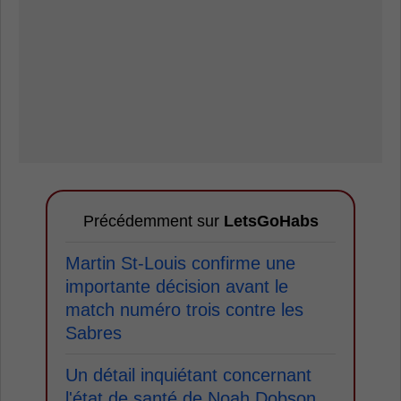
Précédemment sur
LetsGoHabs
Martin St-Louis confirme une
importante décision avant le
match numéro trois contre les
Sabres
Un détail inquiétant concernant
l'état de santé de Noah Dobson