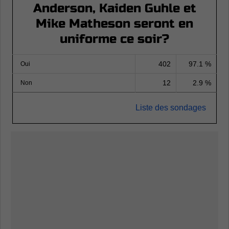
Anderson, Kaiden Guhle et
Mike Matheson seront en
uniforme ce soir?
402
97.1 %
Oui
12
2.9 %
Non
Liste des sondages