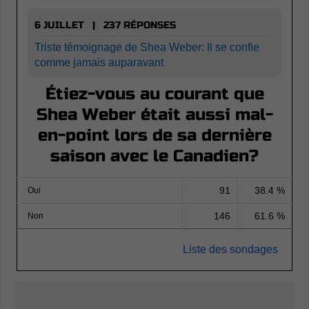
6 JUILLET | 237 RÉPONSES
Triste témoignage de Shea Weber: Il se confie
comme jamais auparavant
Étiez-vous au courant que
Shea Weber était aussi mal-
en-point lors de sa dernière
saison avec le Canadien?
91
38.4 %
Oui
146
61.6 %
Non
Liste des sondages