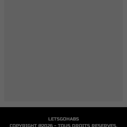
LETSGOHABS
COPYRIGHT @2026 - TOUS DROITS RESERVES.