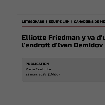
LETSGOHABS
|
ÉQUIPE LNH
|
CANADIENS DE M
Elliotte Friedman y va d
l'endroit d'Ivan Demidov
PUBLICATION
Martin Coulombe
22 mars 2025 (15h55)