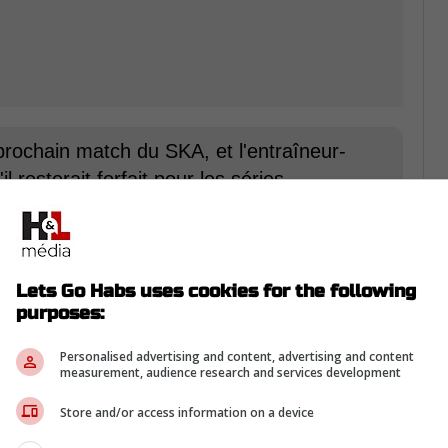
prochain match du SKA, et l'entraîneur-
resterait forfait pour les séries
SKA. »
Lets Go Habs uses cookies for the following
purposes:
Personalised advertising and content, advertising and content
measurement, audience research and services development
Store and/or access information on a device
rom Twitter ...