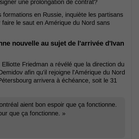
à signer une prolongation de contrat?
es formations en Russie, inquiète les partisans
 faire le saut en Amérique du Nord sans
ne nouvelle au sujet de l'arrivée d'Ivan
Elliotte Friedman a révélé que la direction du
Demidov afin qu'il rejoigne l'Amérique du Nord
étersbourg arrivera à échéance, soit le 31
ntréal aient bon espoir que ça fonctionne.
pour que ça fonctionne. »