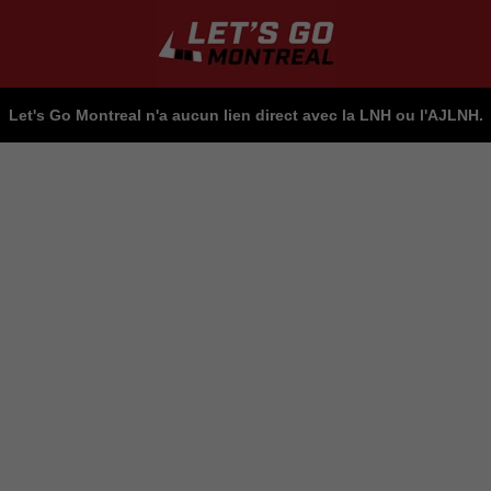
Let's Go Montreal n'a aucun lien direct avec la LNH ou l'AJLNH.