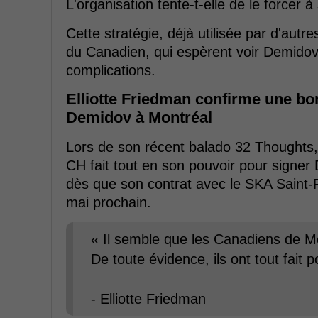
L'organisation tente-t-elle de le forcer 
Cette stratégie, déjà utilisée par d'autr
du Canadien, qui espèrent voir Demidov
complications.
Elliotte Friedman confirme une bon
Demidov à Montréal
Lors de son récent balado 32 Thoughts, 
CH fait tout en son pouvoir pour signer 
dès que son contrat avec le SKA Saint-P
mai prochain.
« Il semble que les Canadiens de Mo
De toute évidence, ils ont tout fait 
- Elliotte Friedman