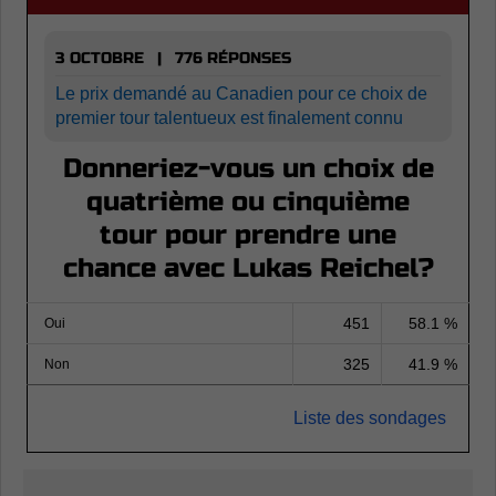
3 OCTOBRE | 776 RÉPONSES
Le prix demandé au Canadien pour ce choix de
premier tour talentueux est finalement connu
Donneriez-vous un choix de
quatrième ou cinquième
tour pour prendre une
chance avec Lukas Reichel?
451
58.1 %
Oui
325
41.9 %
Non
Liste des sondages