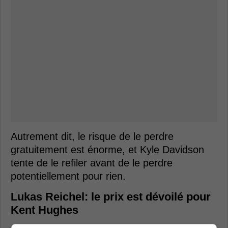
Autrement dit, le risque de le perdre
gratuitement est énorme, et Kyle Davidson
tente de le refiler avant de le perdre
potentiellement pour rien.
Lukas Reichel: le prix est dévoilé pour
Kent Hughes