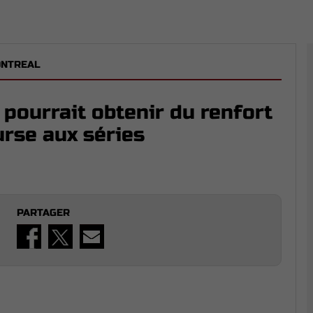
ONTREAL
pourrait obtenir du renfort
urse aux séries
PARTAGER