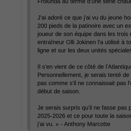
Frolunda au terme d'une série chau
J'ai adoré ce que j'ai vu du jeune 
200 pieds de la patinoire avec un exc
joueur de son équipe dans les trois
entraîneur Olli Jokinen l'a utilisé à
ligne et sur les deux unités spéciale
Il s'en vient de ce côté de l'Atlantiq
Personnellement, je serais tenté de 
pas comme s'il ne connaissait pas l
début de saison.
Je serais surpris qu'il ne fasse pas
2025-2026 et ce pour toute la saison
j'ai vu. » - Anthony Marcotte