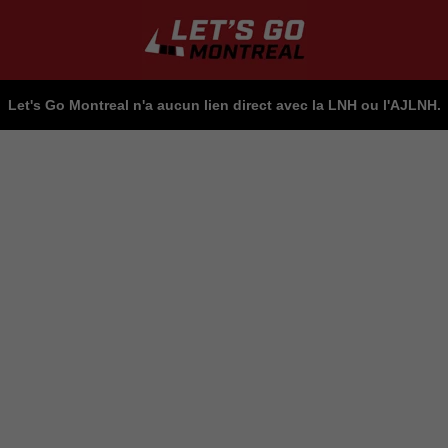
Let's Go Montreal n'a aucun lien direct avec la LNH ou l'AJLNH.