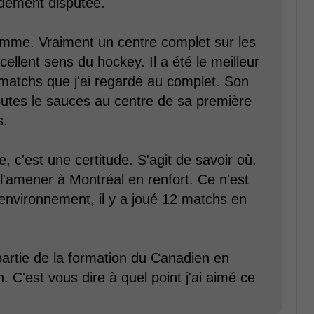
dement disputée.
homme. Vraiment un centre complet sur les
ellent sens du hockey. Il a été le meilleur
 matchs que j'ai regardé au complet. Son
 toutes le sauces au centre de sa première
s.
ue, c'est une certitude. S'agit de savoir où.
l'amener à Montréal en renfort. Ce n'est
'environnement, il y a joué 12 matchs en
 partie de la formation du Canadien en
. C'est vous dire à quel point j'ai aimé ce