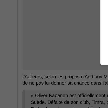
D'ailleurs, selon les propos d'Anthony M
de ne pas lui donner sa chance dans l'a
« Oliver Kapanen est officiellement é
Suède. Défaite de son club, Timra, 