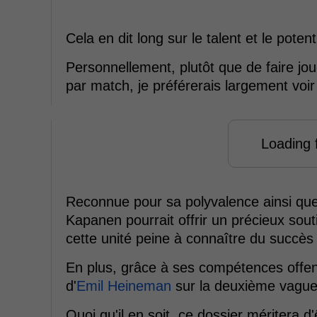
Cela en dit long sur le talent et le pote
Personnellement, plutôt que de faire jo
par match, je préférerais largement voi
Loading f
Reconnue pour sa polyvalence ainsi que sa
Kapanen pourrait offrir un précieux sout
cette unité peine à connaître du succès
En plus, grâce à ses compétences offens
d'
Emil Heineman
sur la deuxième vague
Quoi qu'il en soit, ce dossier méritera d