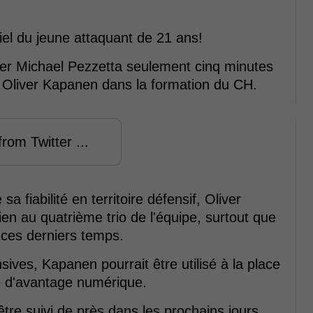
ntiel du jeune attaquant de 21 ans!
uer Michael Pezzetta seulement cinq minutes
r Oliver Kapanen dans la formation du CH.
rom Twitter ...
 fiabilité en territoire défensif, Oliver
ien au quatrième trio de l'équipe, surtout que
 ces derniers temps.
ives, Kapanen pourrait être utilisé à la place
 d'avantage numérique.
'être suivi de près dans les prochains jours,