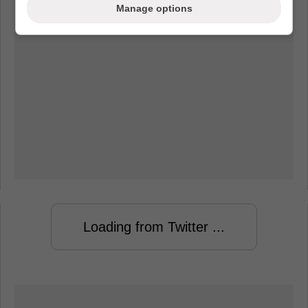
Manage options
Loading from Twitter ...