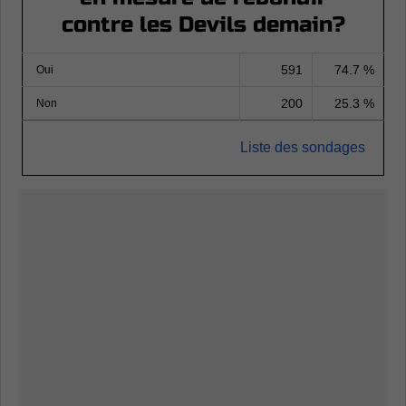
contre les Devils demain?
591
74.7 %
Oui
200
25.3 %
Non
Liste des sondages