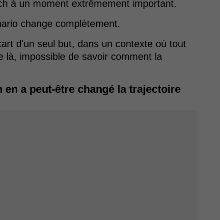
match à un moment extrêmement important.
scénario change complètement.
art d'un seul but, dans un contexte où tout
de là, impossible de savoir comment la
en a peut-être changé la trajectoire