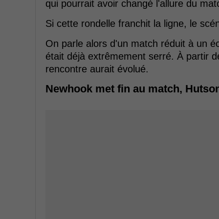
qui pourrait avoir changé l'allure du 
Si cette rondelle franchit la ligne, le 
On parle alors d'un match réduit à un éc
était déjà extrêmement serré. À partir 
rencontre aurait évolué.
Newhook met fin au match, Hutson 