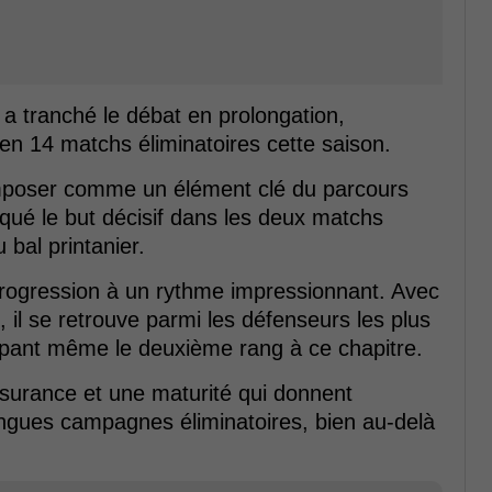
 a tranché le débat en prolongation,
 en 14 matchs éliminatoires cette saison.
imposer comme un élément clé du parcours
rqué le but décisif dans les deux matchs
bal printanier.
rogression à un rythme impressionnant. Avec
, il se retrouve parmi les défenseurs les plus
upant même le deuxième rang à ce chapitre.
ssurance et une maturité qui donnent
ongues campagnes éliminatoires, bien au-delà