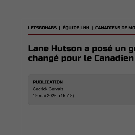
LETSGOHABS
|
ÉQUIPE LNH
|
CANADIENS DE M
Lane Hutson a posé un ge
changé pour le Canadien 
PUBLICATION
Cedrick Gervais
19 mai 2026 (15h18)