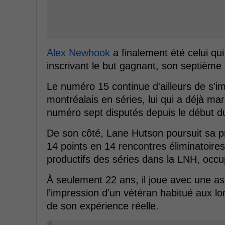
Alex Newhook
a finalement été celui qui
inscrivant le but gagnant, son septième
Le numéro 15 continue d'ailleurs de s'
montréalais en séries, lui qui a déjà ma
numéro sept disputés depuis le début du 
De son côté, Lane Hutson poursuit sa p
14 points en 14 rencontres éliminatoires
productifs des séries dans la LNH, occ
À seulement 22 ans, il joue avec une a
l'impression d'un vétéran habitué aux l
de son expérience réelle.