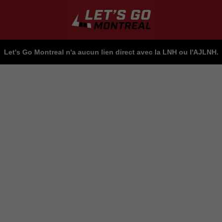
Let's Go Montreal n'a aucun lien direct avec la LNH ou l'AJLNH.