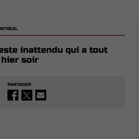
ONTREAL
ste inattendu qui a tout
hier soir
PARTAGER