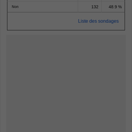
132
48.9 %
Non
Liste des sondages