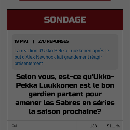
SONDAGE
19 MAI
270 REPONSES
|
La réaction d'Ukko-Pekka Luukkonen après le
but d'Alex Newhook fait grandement réagir
présentement
Selon vous, est-ce qu'Ukko-
Pekka Luukkonen est le bon
gardien partant pour
amener les Sabres en séries
la saison prochaine?
138
51.1 %
Oui