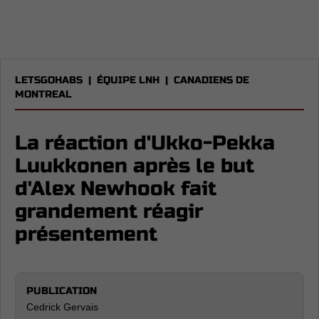
LETSGOHABS
|
ÉQUIPE LNH
|
CANADIENS DE
MONTREAL
La réaction d'Ukko-Pekka
Luukkonen après le but
d'Alex Newhook fait
grandement réagir
présentement
PUBLICATION
Cedrick Gervais