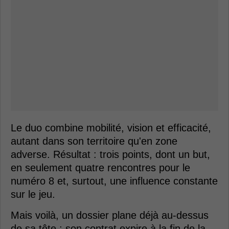
Le duo combine mobilité, vision et efficacité,
autant dans son territoire qu'en zone
adverse. Résultat : trois points, dont un but,
en seulement quatre rencontres pour le
numéro 8 et, surtout, une influence constante
sur le jeu.
Mais voilà, un dossier plane déjà au-dessus
de sa tête : son contrat expire à la fin de la