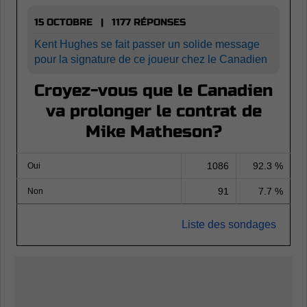
15 OCTOBRE | 1177 RÉPONSES
Kent Hughes se fait passer un solide message
pour la signature de ce joueur chez le Canadien
Croyez-vous que le Canadien
va prolonger le contrat de
Mike Matheson?
1086
92.3 %
Oui
91
7.7 %
Non
Liste des sondages