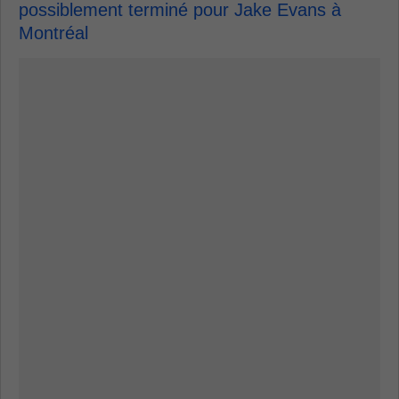
possiblement terminé pour Jake Evans à
Montréal