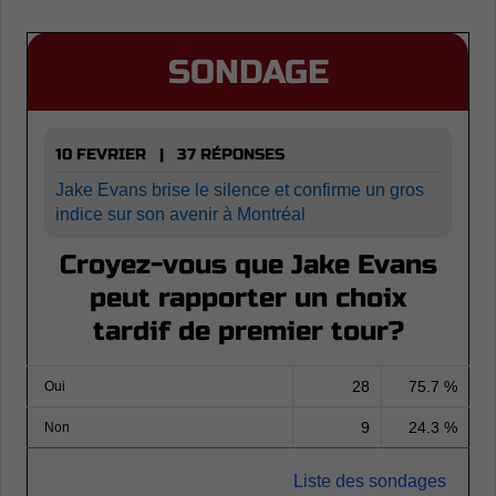
SONDAGE
10 FEVRIER | 37 RÉPONSES
Jake Evans brise le silence et confirme un gros
indice sur son avenir à Montréal
Croyez-vous que Jake Evans
peut rapporter un choix
tardif de premier tour?
28
75.7 %
Oui
9
24.3 %
Non
Liste des sondages