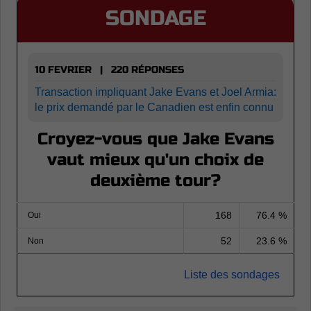
SONDAGE
10 FEVRIER | 220 RÉPONSES
Transaction impliquant Jake Evans et Joel Armia:
le prix demandé par le Canadien est enfin connu
Croyez-vous que Jake Evans
vaut mieux qu'un choix de
deuxième tour?
168
76.4 %
Oui
52
23.6 %
Non
Liste des sondages