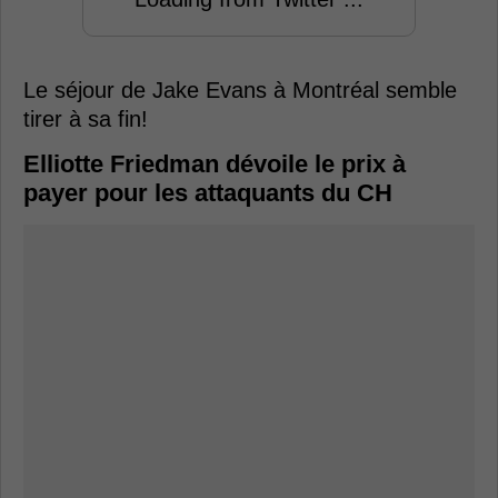
Le séjour de Jake Evans à Montréal semble
tirer à sa fin!
Elliotte Friedman dévoile le prix à
payer pour les attaquants du CH