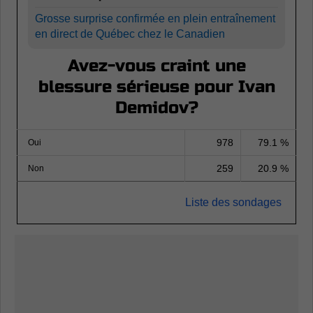
Grosse surprise confirmée en plein entraînement
en direct de Québec chez le Canadien
Avez-vous craint une
blessure sérieuse pour Ivan
Demidov?
978
79.1 %
Oui
259
20.9 %
Non
Liste des sondages