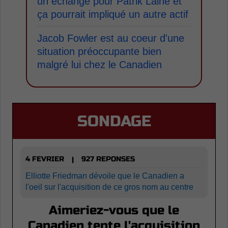
un échange pour Patrik Laine et
ça pourrait impliqué un autre actif
Jacob Fowler est au coeur d'une
situation préoccupante bien
malgré lui chez le Canadien
SONDAGE
4 FEVRIER
927 REPONSES
|
Elliotte Friedman dévoile que le Canadien a
l'oeil sur l'acquisition de ce gros nom au centre
Aimeriez-vous que le
Canadien tente l'acquisition