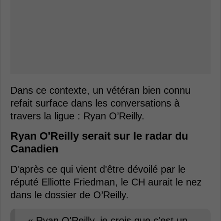
Dans ce contexte, un vétéran bien connu
refait surface dans les conversations à
travers la ligue : Ryan O’Reilly.
Ryan O'Reilly serait sur le radar du
Canadien
D'après ce qui vient d'être dévoilé par le
réputé Elliotte Friedman, le CH aurait le nez
dans le dossier de O’Reilly.
« Ryan O'Reilly, je crois que c'est un