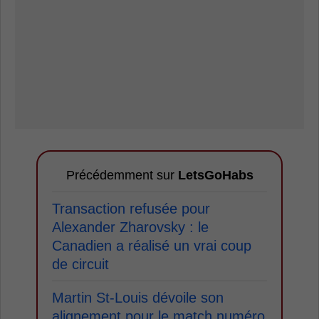
Précédemment sur
LetsGoHabs
Transaction refusée pour
Alexander Zharovsky : le
Canadien a réalisé un vrai coup
de circuit
Martin St-Louis dévoile son
alignement pour le match numéro