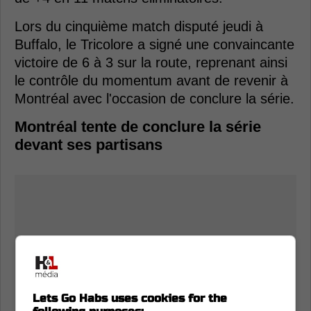
Lors du cinquième match disputé jeudi à
Buffalo, le Tricolore a signé une convaincante
victoire de 6 à 3 sur la route, reprenant ainsi
le contrôle du momentum avant de revenir à
Montréal avec l'occasion de conclure la série.
Montréal tente de conclure la série
devant ses partisans
Lets Go Habs uses cookies for the