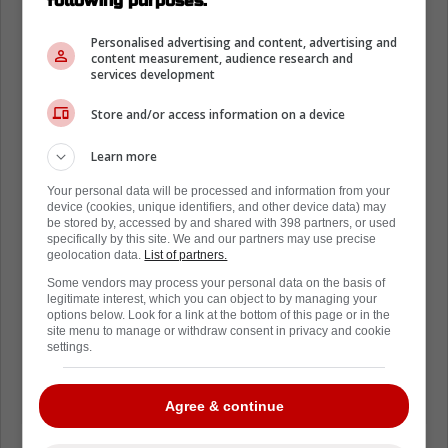
following purposes:
Personalised advertising and content, advertising and
content measurement, audience research and
services development
Store and/or access information on a device
Learn more
Your personal data will be processed and information from your
device (cookies, unique identifiers, and other device data) may
be stored by, accessed by and shared with 398 partners, or used
specifically by this site. We and our partners may use precise
geolocation data.
List of partners.
Some vendors may process your personal data on the basis of
legitimate interest, which you can object to by managing your
options below. Look for a link at the bottom of this page or in the
site menu to manage or withdraw consent in privacy and cookie
settings.
Agree & continue