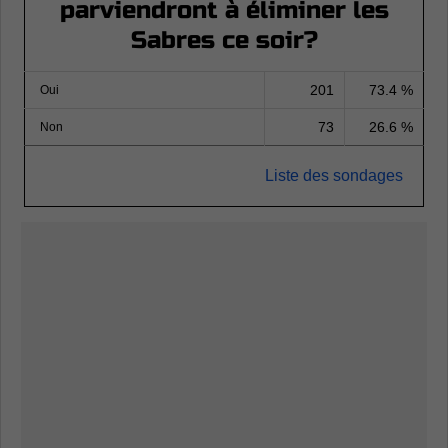
parviendront à éliminer les
Sabres ce soir?
201
73.4 %
Oui
73
26.6 %
Non
Liste des sondages