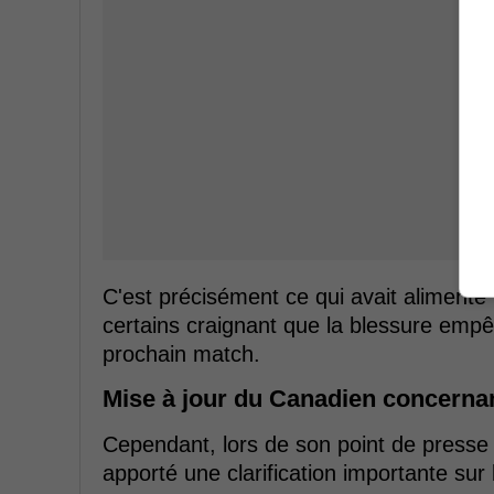
C'est précisément ce qui avait alimenté
certains craignant que la blessure empê
prochain match.
Mise à jour du Canadien concerna
Cependant, lors de son point de presse 
apporté une clarification importante sur