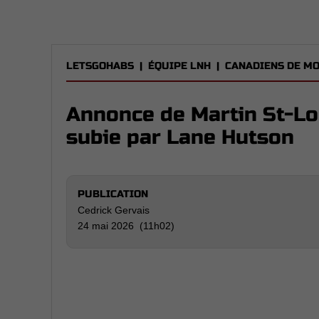
LETSGOHABS
|
ÉQUIPE LNH
|
CANADIENS DE M
Annonce de Martin St-Lo
subie par Lane Hutson
PUBLICATION
Cedrick Gervais
24 mai 2026 (11h02)