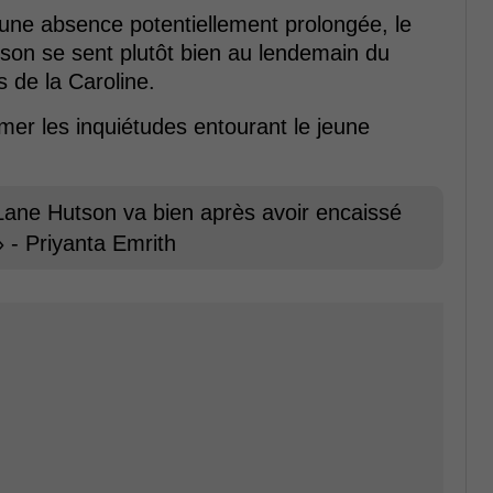
t une absence potentiellement prolongée, le
son se sent plutôt bien au lendemain du
 de la Caroline.
mer les inquiétudes entourant le jeune
Lane Hutson va bien après avoir encaissé
» - Priyanta Emrith