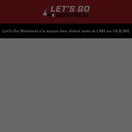
Let's Go Montreal n'a aucun lien direct avec la LNH ou l'AJLNH.