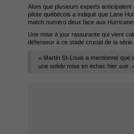
Alors que plusieurs experts anticipaien
pilote québécois a indiqué que Lane Hut
match numéro deux face aux Hurricanes
Une mise à jour rassurante qui vient cal
défenseur à ce stade crucial de la série.
« Martin St-Louis a mentionné que 
une solide mise en échec hier soir. 