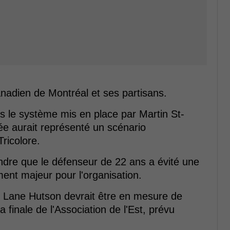
anadien de Montréal et ses partisans.
s le système mis en place par Martin St-
ée aurait représenté un scénario
Tricolore.
endre que le défenseur de 22 ans a évité une
ent majeur pour l'organisation.
s, Lane Hutson devrait être en mesure de
 finale de l'Association de l'Est, prévu