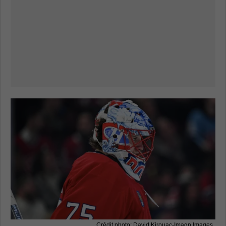
Crédit photo: David Kirouac-Imagn Images