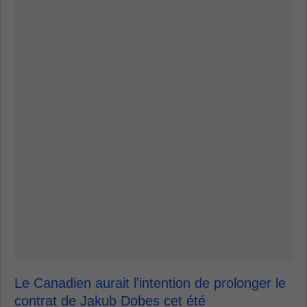
Le Canadien aurait l'intention de prolonger le
contrat de Jakub Dobes cet été