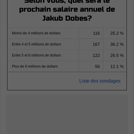
Selon vous, quel sera le
prochain salaire annuel de
Jakub Dobes?
116
25.2 %
Moins de 4 millions de dollars
167
36.2 %
Entre 4 et 5 millions de dollars
122
26.5 %
Entre 5 et 6 millions de dollars
56
12.1 %
Plus de 6 millions de dollars
Liste des sondages