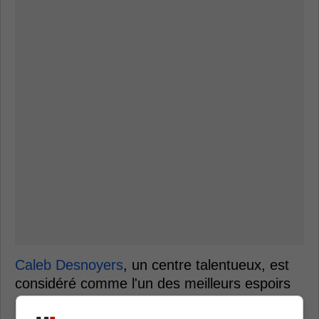
Caleb Desnoyers
, un centre talentueux, est
considéré comme l'un des meilleurs espoirs
québécois de sa génération et pourrait être