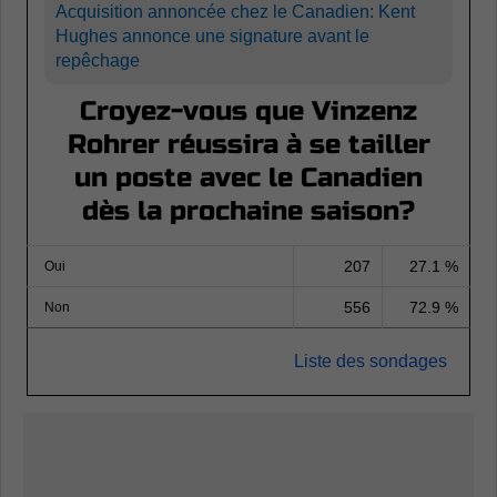
Acquisition annoncée chez le Canadien: Kent
Hughes annonce une signature avant le
repêchage
Croyez-vous que Vinzenz
Rohrer réussira à se tailler
un poste avec le Canadien
dès la prochaine saison?
207
27.1 %
Oui
556
72.9 %
Non
Liste des sondages