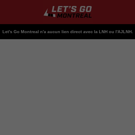
Let's Go Montreal n'a aucun lien direct avec la LNH ou l'AJLNH.