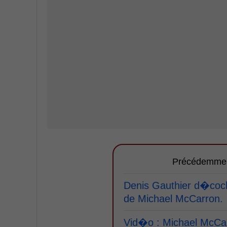
Précédemme
Denis Gauthier d�coch
de Michael McCarron.
Vid�o : Michael McCar