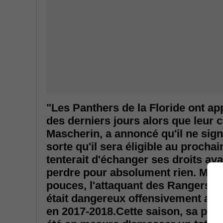
"Les Panthers de la Floride ont ap
des derniers jours alors que leur
Mascherin, a annoncé qu'il ne signe
sorte qu'il sera éligible au proch
tenterait d'échanger ses droits ava
perdre pour absolument rien. Même
pouces, l'attaquant des Rangers d
était dangereux offensivement alor
en 2017-2018.Cette saison, sa prod