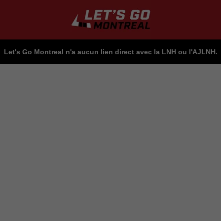
Let's Go Montreal n'a aucun lien direct avec la LNH ou l'AJLNH.