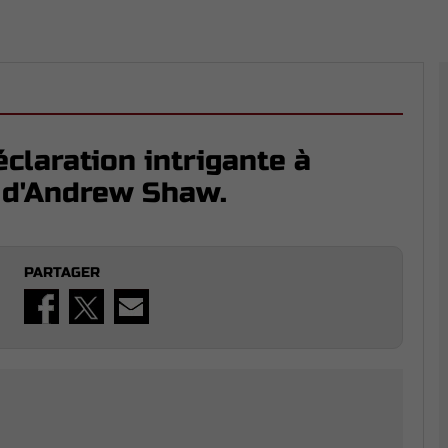
claration intrigante à
t d'Andrew Shaw.
PARTAGER