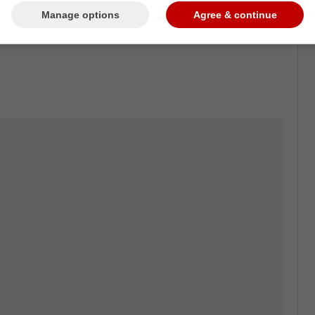
Manage options
Agree & continue