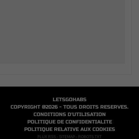
LETSGOHABS
COPYRIGHT @2026 - TOUS DROITS RESERVES.
CONDITIONS D'UTILISATION
POLITIQUE DE CONFIDENTIALITE
POLITIQUE RELATIVE AUX COOKIES
FLUX RSS
-
SITEMAP
-
ROBOTS.TXT