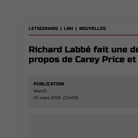
LETSGOHABS
|
LNH
|
NOUVELLES
Richard Labbé fait une dé
propos de Carey Price e
PUBLICATION
MarcO
15 mars 2018 (21h09)