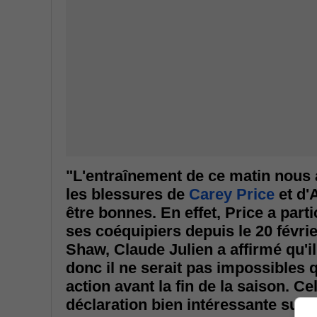
"L'entraînement de ce matin nous 
les blessures de
Carey Price
et d'
être bonnes. En effet, Price a par
ses coéquipiers depuis le 20 févri
Shaw, Claude Julien a affirmé qu'i
donc il ne serait pas impossibles
action avant la fin de la saison. Ce
déclaration bien intéressante sur le 