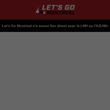
Let's Go Montreal n'a aucun lien direct avec la LNH ou l'AJLNH.