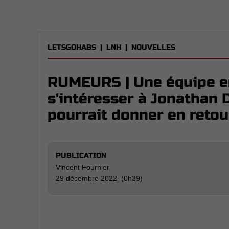
LETSGOHABS
|
LNH
|
NOUVELLES
RUMEURS | Une équipe en
s'intéresser à Jonathan D
pourrait donner en retou
PUBLICATION
Vincent Fournier
29 décembre 2022 (0h39)