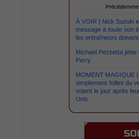
Précédemme
À VOIR | Nick Suzuki e
message à toute son é
les entraîneurs doivent
Michael Pezzetta jette 
Perry
MOMENT MAGIQUE | D
simplement folles du ve
voient le jour après leu
Unis
SO