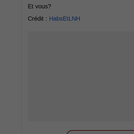
Et vous?
Crédit :
HabsEtLNH