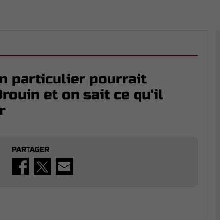
 particulier pourrait
rouin et on sait ce qu'il
r
PARTAGER