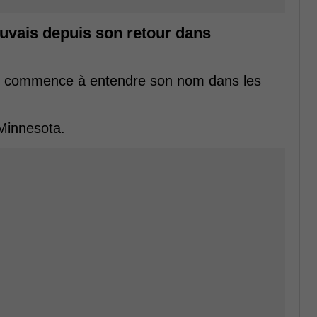
auvais depuis son retour dans
'on commence à entendre son nom dans les
 Minnesota.