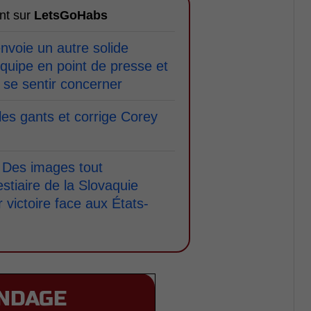
nt sur
LetsGoHabs
nvoie un autre solide
quipe en point de presse et
 se sentir concerner
les gants et corrige Corey
es images tout
stiaire de la Slovaquie
r victoire face aux États-
NDAGE