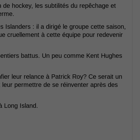
n de hockey, les subtilités du repêchage et
erme.
 Islanders : il a dirigé le groupe cette saison,
nque cruellement à cette équipe pour redevenir
es sentiers battus. Un peu comme Kent Hughes
fier leur relance à Patrick Roy? Ce serait un
t leur permettre de se réinventer après des
à Long Island.