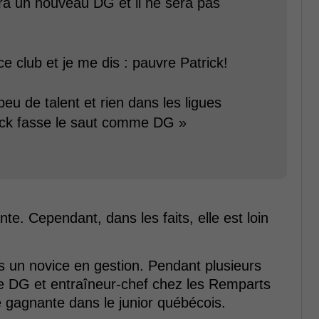
ura un nouveau DG et il ne sera pas
ce club et je me dis : pauvre Patrick!
peu de talent et rien dans les ligues
ick fasse le saut comme DG »
te. Cependant, dans les faits, elle est loin
as un novice en gestion. Pendant plusieurs
de DG et entraîneur-chef chez les Remparts
e gagnante dans le junior québécois.