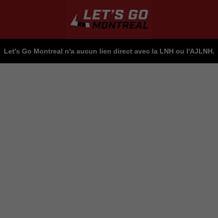
Let's Go Montreal n'a aucun lien direct avec la LNH ou l'AJLNH.