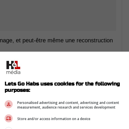
nage, et peut-être même une reconstruction
à derrière le banc?
Lets Go Habs uses cookies for the following
purposes:
Personalised advertising and content, advertising and content
measurement, audience research and services development
Store and/or access information on a device