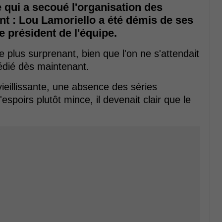
e qui a secoué l'organisation des
t : Lou Lamoriello a été démis de ses
e président de l'équipe.
 le plus surprenant, bien que l'on ne s'attendait
édié dès maintenant.
eillissante, une absence des séries
espoirs plutôt mince, il devenait clair que le