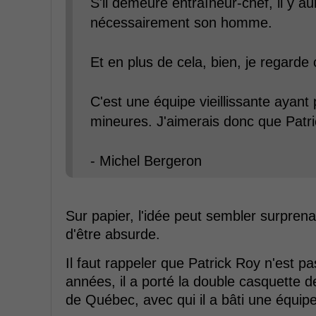
S'il demeure entraîneur-chef, il y a
nécessairement son homme.
Et en plus de cela, bien, je regarde 
C'est une équipe vieillissante ayant 
mineures. J'aimerais donc que Patr
- Michel Bergeron
Sur papier, l'idée peut sembler surprenan
d'être absurde.
Il faut rappeler que Patrick Roy n'est p
années, il a porté la double casquette 
de Québec, avec qui il a bâti une équip