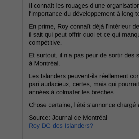
Il connaît les rouages d'une organisatio
l'importance du développement à long t
En prime, Roy connaît déjà l'intérieur des
il sait qui peut offrir quoi et ce qui ma
compétitive.
Et surtout, il n'a pas peur de sortir d
à Montréal.
Les Islanders peuvent-ils réellement con
pari audacieux, certes, mais qui pourrai
années à colmater les brèches.
Chose certaine, l'été s'annonce chargé 
Source: Journal de Montréal
Roy DG des Islanders?