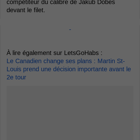
compétiteur du calibre de Jakub Dobes
devant le filet.
-
À lire également sur LetsGoHabs :
Le Canadien change ses plans : Martin St-
Louis prend une décision importante avant le
2e tour