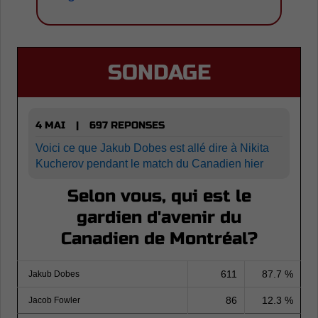
SONDAGE
4 MAI
697 REPONSES
|
Voici ce que Jakub Dobes est allé dire à Nikita
Kucherov pendant le match du Canadien hier
Selon vous, qui est le
gardien d'avenir du
Canadien de Montréal?
611
87.7 %
Jakub Dobes
86
12.3 %
Jacob Fowler