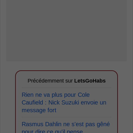
Précédemment sur
LetsGoHabs
Rien ne va plus pour Cole
Caufield : Nick Suzuki envoie un
message fort
Rasmus Dahlin ne s'est pas gêné
pour dire ce qu'il pense