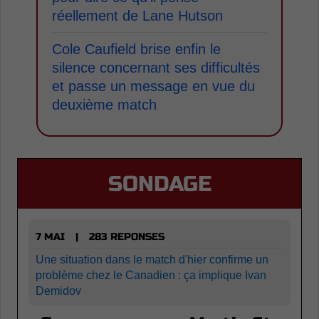
réellement de Lane Hutson
Cole Caufield brise enfin le
silence concernant ses difficultés
et passe un message en vue du
deuxième match
SONDAGE
7 MAI
283 REPONSES
|
Une situation dans le match d'hier confirme un
problème chez le Canadien : ça implique Ivan
Demidov