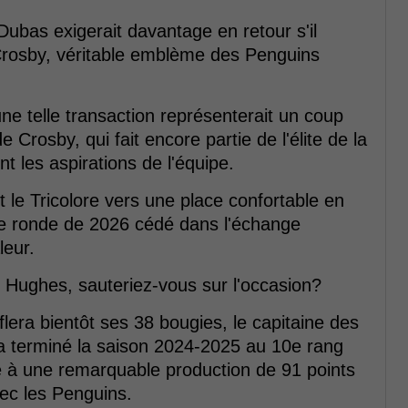
 Dubas exigerait davantage en retour s'il
Crosby, véritable emblème des Penguins
ne telle transaction représenterait un coup
 Crosby, qui fait encore partie de l'élite de la
 les aspirations de l'équipe.
it le Tricolore vers une place confortable en
ère ronde de 2026 cédé dans l'échange
leur.
t Hughes, sauteriez-vous sur l'occasion?
flera bientôt ses 38 bougies, le capitaine des
 a terminé la saison 2024-2025 au 10e rang
ce à une remarquable production de 91 points
ec les Penguins.