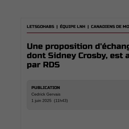
LETSGOHABS
|
ÉQUIPE LNH
|
CANADIENS DE M
Une proposition d'échan
dont Sidney Crosby, est 
par RDS
PUBLICATION
Cedrick Gervais
1 juin 2025 (11h43)