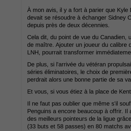
À mon avis, il y a fort à parier que Kyle
devait se résoudre à échanger Sidney 
depuis près de deux décennies.
Cela dit, du point de vue du Canadien, u
de maître. Ajouter un joueur du calibre de
LNH, pourrait transformer immédiatement
De plus, si l'arrivée du vétéran propulsa
séries éliminatoires, le choix de premi
perdrait alors une bonne partie de sa va
Et vous, si vous étiez à la place de Ken
Il ne faut pas oublier que même s'il souf
Penguins a encore beaucoup à offrir. Il
des meilleurs pointeurs de la ligue grâ
(33 buts et 58 passes) en 80 matchs av