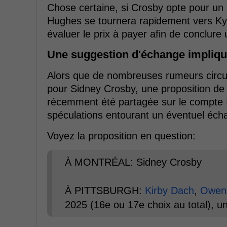
Chose certaine, si Crosby opte pour un n
Hughes se tournera rapidement vers Ky
évaluer le prix à payer afin de conclure
Une suggestion d'échange impliq
Alors que de nombreuses rumeurs circul
pour Sidney Crosby, une proposition de t
récemment été partagée sur le compte 
spéculations entourant un éventuel écha
Voyez la proposition en question:
À MONTRÉAL: Sidney Crosby
À PITTSBURGH:
Kirby Dach
,
Owen
2025 (16e ou 17e choix au total), 