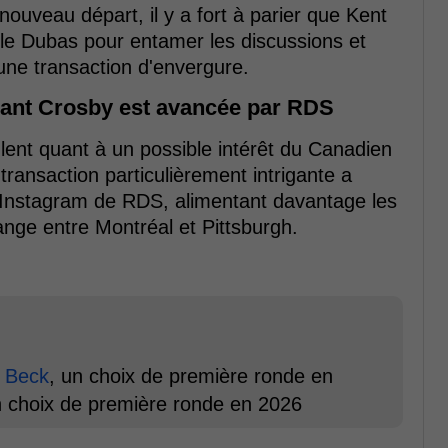
ouveau départ, il y a fort à parier que Kent
le Dubas pour entamer les discussions et
 une transaction d'envergure.
uant Crosby est avancée par RDS
ent quant à un possible intérêt du Canadien
ransaction particulièrement intrigante a
Instagram de RDS, alimentant davantage les
nge entre Montréal et Pittsburgh.
 Beck
, un choix de première ronde en
un choix de première ronde en 2026