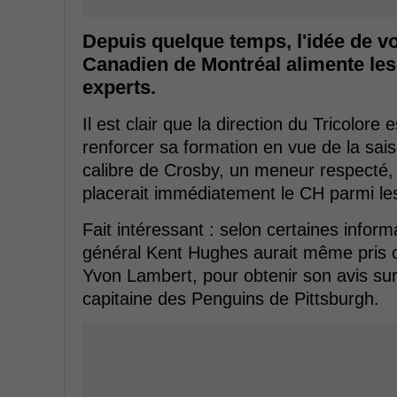
Depuis quelque temps, l'idée de v
Canadien de Montréal alimente les 
experts.
Il est clair que la direction du Tricolore
renforcer sa formation en vue de la sais
calibre de Crosby, un meneur respecté,
placerait immédiatement le CH parmi le
Fait intéressant : selon certaines infor
général Kent Hughes aurait même pris c
Yvon Lambert, pour obtenir son avis sur l
capitaine des Penguins de Pittsburgh.