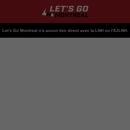
Let's Go Montreal n'a aucun lien direct avec la LNH ou l'AJLNH.