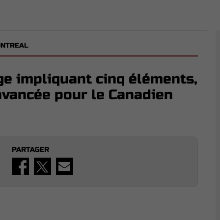
ONTREAL
ge impliquant cinq éléments,
avancée pour le Canadien
PARTAGER