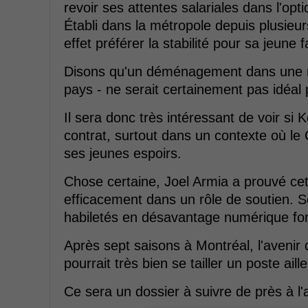
revoir ses attentes salariales dans l'op
Établi dans la métropole depuis plusieur
effet préférer la stabilité pour sa jeune f
Disons qu'un déménagement dans une no
pays - ne serait certainement pas idéal
Il sera donc très intéressant de voir si 
contrat, surtout dans un contexte où le 
ses jeunes espoirs.
Chose certaine, Joel Armia a prouvé cett
efficacement dans un rôle de soutien. S
habiletés en désavantage numérique font
Après sept saisons à Montréal, l'avenir
pourrait très bien se tailler un poste ail
Ce sera un dossier à suivre de près à l'a