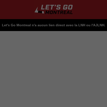
Let's Go Montreal n'a aucun lien direct avec la LNH ou l'AJLNH.