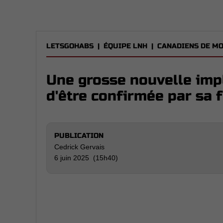
LETSGOHABS
|
ÉQUIPE LNH
|
CANADIENS DE M
Une grosse nouvelle impl
d'être confirmée par sa
PUBLICATION
Cedrick Gervais
6 juin 2025 (15h40)