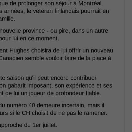
tique de prolonger son séjour à Montréal.
s années, le vétéran finlandais pourrait en
amille.
uvelle province - ou pire, dans un autre
 pour lui en ce moment.
Kent Hughes choisira de lui offrir un nouveau
Canadien semble vouloir faire de la place à
e saison qu'il peut encore contribuer
on gabarit imposant, son expérience et ses
 de lui un joueur de profondeur fiable.
 du numéro 40 demeure incertain, mais il
leurs si le CH choisit de ne pas le ramener.
pproche du 1er juillet.