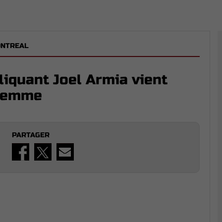
ONTREAL
iquant Joel Armia vient
 femme
PARTAGER