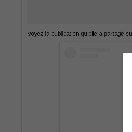
Voyez la publication qu'elle a partagé s